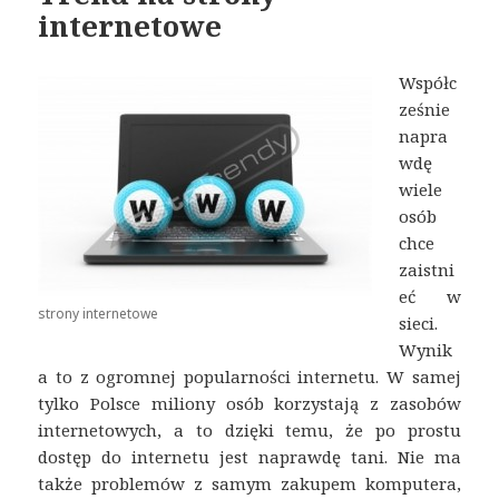
internetowe
Współc
ześnie
napra
wdę
wiele
osób
chce
zaistni
eć w
strony internetowe
sieci.
Wynik
a to z ogromnej popularności internetu. W samej
tylko Polsce miliony osób korzystają z zasobów
internetowych, a to dzięki temu, że po prostu
dostęp do internetu jest naprawdę tani. Nie ma
także problemów z samym zakupem komputera,