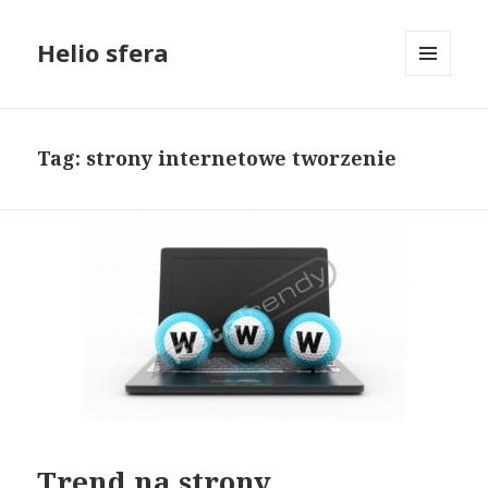
Helio sfera
MENU
I
WIDGETY
Tag: strony internetowe tworzenie
Trend na strony