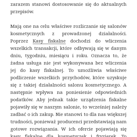
zarazem stanowi dostosowanie się do aktualnych
przepisów.
Mają one na celu właściwe rozliczanie się salonów
kosmetycznych z prowadzonej działalności.
Poprzez
Kasy fiskalne
dochodzi do wliczenia
wszelkich transakcji, które odbywają się w danym
dniu, tygodniu, miesiącu i roku. Oznacza to, że
żadna usługa nie jest wykonywana bez wliczenia
jej do kasy fiskalnej. To umożliwia właściwe
podliczenie wszelkich przychodów, które uzyskuje
się z takiej działalności salonu kosmetycznego. A
następnie wpływa na poniesienie odpowiednich
podatków. Aby jednak takie urządzenia fiskalne
pojawiły się w naszym salonie, to wcześniej należy
zadbać o ich zakup. Nie stanowi to dla nas większej
trudności, ponieważ producenci przedstawiają nam
gotowe rozwiązania. W ich ofercie pojawiają się
kasy fiskalne dla kosmetyczek i fryzjerek. To