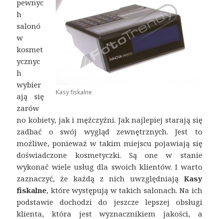
pewnyc
h
salonó
w
kosmet
ycznyc
h
wybier
Kasy fiskalne
ają się
zarów
no kobiety, jak i mężczyźni. Jak najlepiej starają się
zadbać o swój wygląd zewnętrznych. Jest to
możliwe, ponieważ w takim miejscu pojawiają się
doświadczone kosmetyczki. Są one w stanie
wykonać wiele usług dla swoich klientów. I warto
zaznaczyć, że każdą z nich uwzględniają
Kasy
fiskalne
, które występują w takich salonach. Na ich
podstawie dochodzi do jeszcze lepszej obsługi
klienta, która jest wyznacznikiem jakości, a