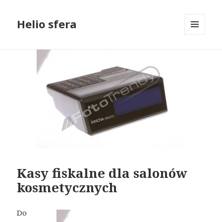
Helio sfera
MENU
I
WIDGETY
Kasy fiskalne dla salonów
kosmetycznych
Do