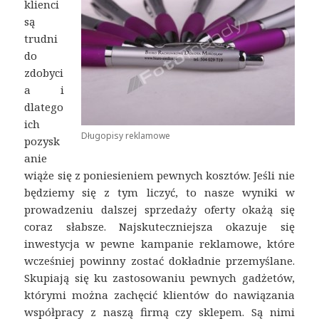
klienci
są
trudni
do
zdobyci
a i
dlatego
ich
Długopisy reklamowe
pozysk
anie
wiąże się z poniesieniem pewnych kosztów. Jeśli nie
będziemy się z tym liczyć, to nasze wyniki w
prowadzeniu dalszej sprzedaży oferty okażą się
coraz słabsze. Najskuteczniejsza okazuje się
inwestycja w pewne kampanie reklamowe, które
wcześniej powinny zostać dokładnie przemyślane.
Skupiają się ku zastosowaniu pewnych gadżetów,
którymi można zachęcić klientów do nawiązania
współpracy z naszą firmą czy sklepem. Są nimi