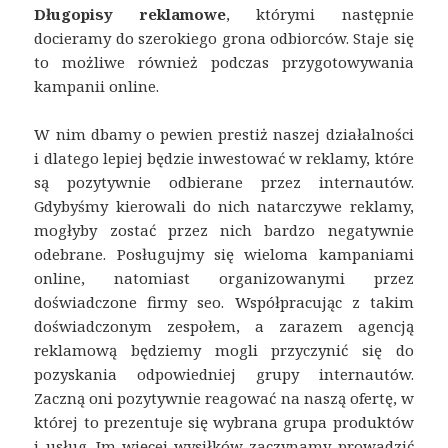
Długopisy reklamowe
, którymi następnie
docieramy do szerokiego grona odbiorców. Staje się
to możliwe również podczas przygotowywania
kampanii online.
W nim dbamy o pewien prestiż naszej działalności
i dlatego lepiej będzie inwestować w reklamy, które
są pozytywnie odbierane przez internautów.
Gdybyśmy kierowali do nich natarczywe reklamy,
mogłyby zostać przez nich bardzo negatywnie
odebrane. Posługujmy się wieloma kampaniami
online, natomiast organizowanymi przez
doświadczone firmy seo. Współpracując z takim
doświadczonym zespołem, a zarazem agencją
reklamową będziemy mogli przyczynić się do
pozyskania odpowiedniej grupy internautów.
Zaczną oni pozytywnie reagować na naszą ofertę, w
której to prezentuje się wybrana grupa produktów
i usług. Im więcej wysiłków zaczynamy prowadzić