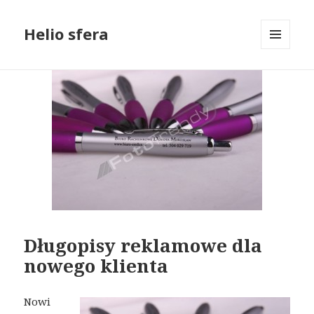
Helio sfera
MENU
I
WIDGETY
Długopisy reklamowe dla
nowego klienta
Nowi