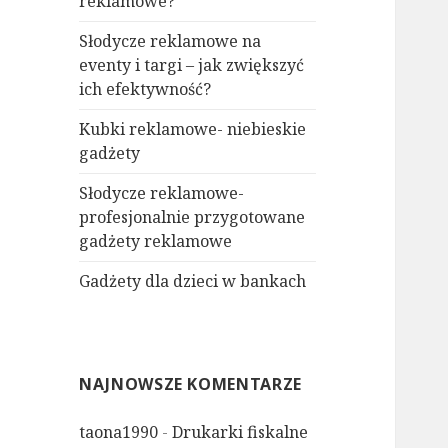
reklamowe?
Słodycze reklamowe na
eventy i targi – jak zwiększyć
ich efektywność?
Kubki reklamowe- niebieskie
gadżety
Słodycze reklamowe-
profesjonalnie przygotowane
gadżety reklamowe
Gadżety dla dzieci w bankach
NAJNOWSZE KOMENTARZE
taona1990
-
Drukarki fiskalne