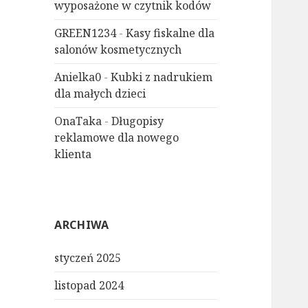
wyposażone w czytnik kodów
GREEN1234
-
Kasy fiskalne dla
salonów kosmetycznych
Anielka0
-
Kubki z nadrukiem
dla małych dzieci
OnaTaka
-
Długopisy
reklamowe dla nowego
klienta
ARCHIWA
styczeń 2025
listopad 2024