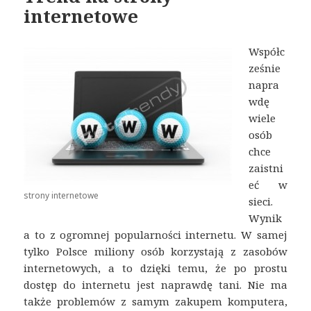
internetowe
Współc
ześnie
napra
wdę
wiele
osób
chce
zaistni
eć w
strony internetowe
sieci.
Wynik
a to z ogromnej popularności internetu. W samej
tylko Polsce miliony osób korzystają z zasobów
internetowych, a to dzięki temu, że po prostu
dostęp do internetu jest naprawdę tani. Nie ma
także problemów z samym zakupem komputera,