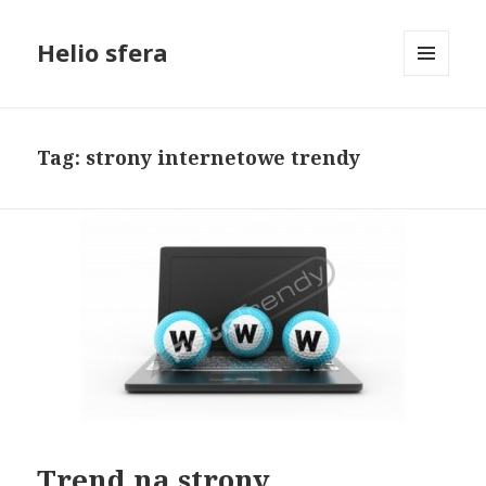
Helio sfera
MENU
I
WIDGETY
Tag: strony internetowe trendy
Trend na strony