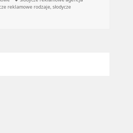
cze reklamowe rodzaje
,
słodycze