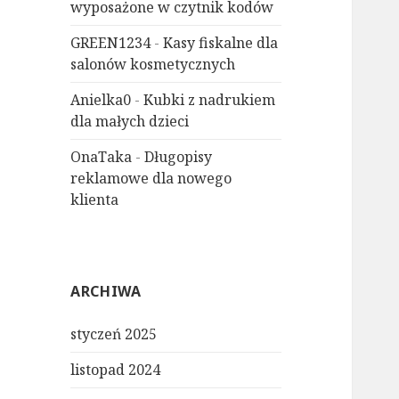
wyposażone w czytnik kodów
GREEN1234
-
Kasy fiskalne dla
salonów kosmetycznych
Anielka0
-
Kubki z nadrukiem
dla małych dzieci
OnaTaka
-
Długopisy
reklamowe dla nowego
klienta
ARCHIWA
styczeń 2025
listopad 2024