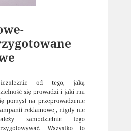
owe-
przygotowane
owe
Niezależnie od tego, jaką
zielność się prowadzi i jaki ma
ię pomysł na przeprowadzenie
ampanii reklamowej, nigdy nie
należy samodzielnie tego
przygotowywać. Wszystko to