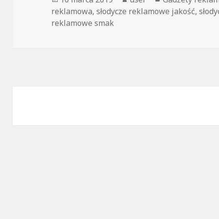
reklamowa
,
słodycze reklamowe jakość
,
słody
reklamowe smak