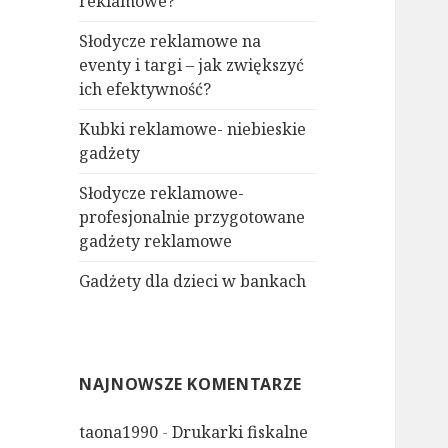
reklamowe?
Słodycze reklamowe na
eventy i targi – jak zwiększyć
ich efektywność?
Kubki reklamowe- niebieskie
gadżety
Słodycze reklamowe-
profesjonalnie przygotowane
gadżety reklamowe
Gadżety dla dzieci w bankach
NAJNOWSZE KOMENTARZE
taona1990
-
Drukarki fiskalne