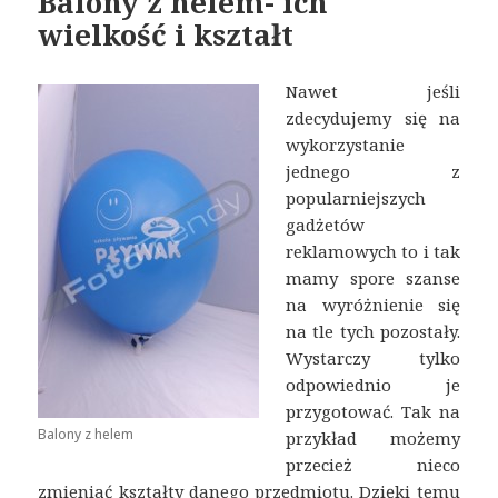
Balony z helem- ich
wielkość i kształt
Nawet jeśli
zdecydujemy się na
wykorzystanie
jednego z
popularniejszych
gadżetów
reklamowych to i tak
mamy spore szanse
na wyróżnienie się
na tle tych pozostały.
Wystarczy tylko
odpowiednio je
przygotować. Tak na
Balony z helem
przykład możemy
przecież nieco
zmieniać kształty danego przedmiotu. Dzięki temu