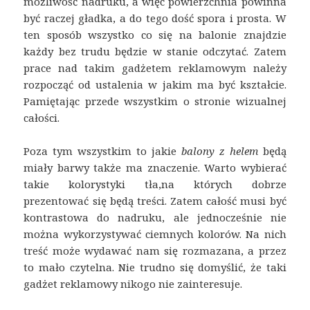
możliwość nadruku, a więc powierzchnia powinna
być raczej gładka, a do tego dość spora i prosta. W
ten sposób wszystko co się na balonie znajdzie
każdy bez trudu będzie w stanie odczytać. Zatem
prace nad takim gadżetem reklamowym należy
rozpocząć od ustalenia w jakim ma być kształcie.
Pamiętając przede wszystkim o stronie wizualnej
całości.
Poza tym wszystkim to jakie
balony z helem
będą
miały barwy także ma znaczenie. Warto wybierać
takie kolorystyki tła,na których dobrze
prezentować się będą treści. Zatem całość musi być
kontrastowa do nadruku, ale jednocześnie nie
można wykorzystywać ciemnych kolorów. Na nich
treść może wydawać nam się rozmazana, a przez
to mało czytelna. Nie trudno się domyślić, że taki
gadżet reklamowy nikogo nie zainteresuje.