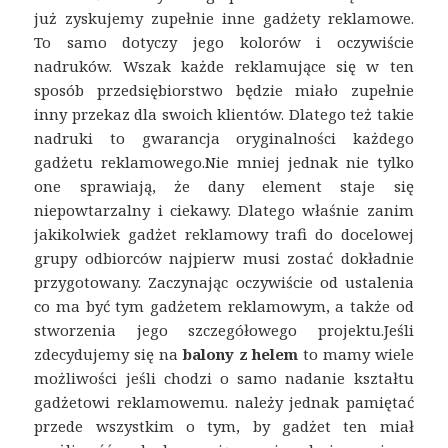
już zyskujemy zupełnie inne gadżety reklamowe.
To samo dotyczy jego kolorów i oczywiście
nadruków. Wszak każde reklamujące się w ten
sposób przedsiębiorstwo będzie miało zupełnie
inny przekaz dla swoich klientów. Dlatego też takie
nadruki to gwarancja oryginalności każdego
gadżetu reklamowego.Nie mniej jednak nie tylko
one sprawiają, że dany element staje się
niepowtarzalny i ciekawy. Dlatego właśnie zanim
jakikolwiek gadżet reklamowy trafi do docelowej
grupy odbiorców najpierw musi zostać dokładnie
przygotowany. Zaczynając oczywiście od ustalenia
co ma być tym gadżetem reklamowym, a także od
stworzenia jego szczegółowego projektu.
Jeśli
zdecydujemy się na
balony z helem
to mamy wiele
możliwości jeśli chodzi o samo nadanie kształtu
gadżetowi reklamowemu. należy jednak pamiętać
przede wszystkim o tym, by gadżet ten miał